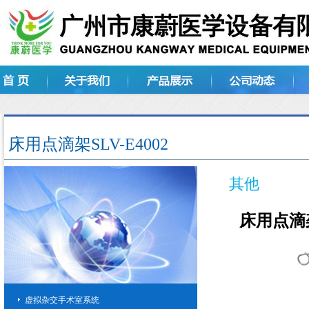
床用点滴架SLV-E4002
其他
床用点滴架S
虚拟杂交手术室系统