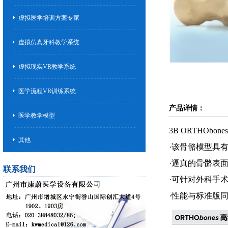
虚拟医学培训方案专家
虚拟仿真牙科教学系统
虚拟现实VR教学系统
医学流程VR训练系统
产品详情：
医学教学模型
3B ORTHObon
其他
·该骨骼模型具有
·逼真的骨骼表
联系我们
·可针对外科手
·性能与标准版