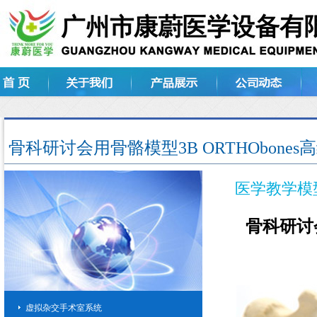
骨科研讨会用骨骼模型3B ORTHObones
医学教学模
骨科研讨会
虚拟杂交手术室系统