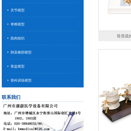
关节模型
脊椎模型
骨质疏松症
肌肉组织
肺及喉部模型
骨盆模型
骨科训练模型
联系我们