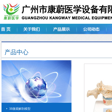
产品中心
3B微观解剖模型