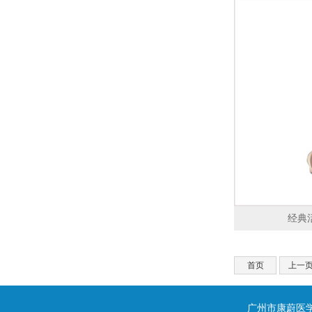
经典活
首页
上一
广州市康蔚医学