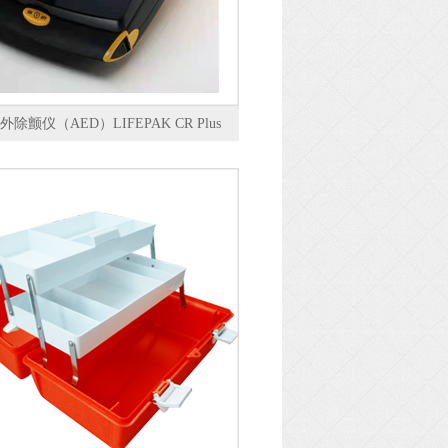
除颤仪（AED）LIFEPAK CR Plus